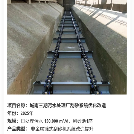
项目名称：
城南三期污水处理厂刮砂系统优化改造
年份：
2025年
规模
：
日处理污水 150,000 m³/d，刮砂池1座
产品类型：
非金属链式刮砂机系统改造提升