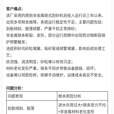
客户痛点：
该厂采用的原始非金属链式刮砂机自投入运行近三年以来，
出现多项频发故障，系统运行稳定性不足，主要问题包括：
刮板倾斜、脱落频繁，严重干扰正常排砂；
非金属链条断裂、变形，部分运行周期中出现剪切销断裂保
护频繁触发；
池底积砂坑砂粒堵塞，吸砂管道频繁堵塞，影响后续处理工
艺；
扰流强、涡流明显，砂粒难以有效沉淀；
材料老化变形严重，链条不同步导致设备脱链、损坏；
设备难以彻底检修，依赖手动维护，运维成本高且不安全。
问题分析
：
问题表现
根本原因分析
进水负荷过大+链条受力不均
刮板倾斜、脱落
+非金属材料老化变形